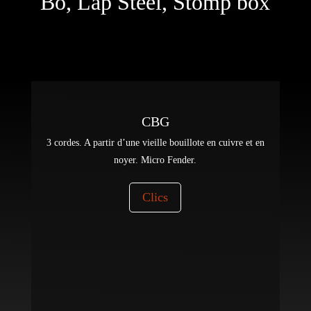
Bo, Lap Steel, Stomp box
CBG
3 cordes. A partir d’une vieille bouillote en cuivre et en
noyer. Micro Fender.
Clics