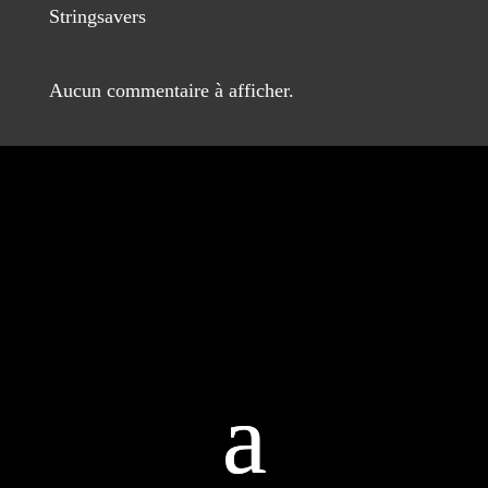
Stringsavers
Aucun commentaire à afficher.